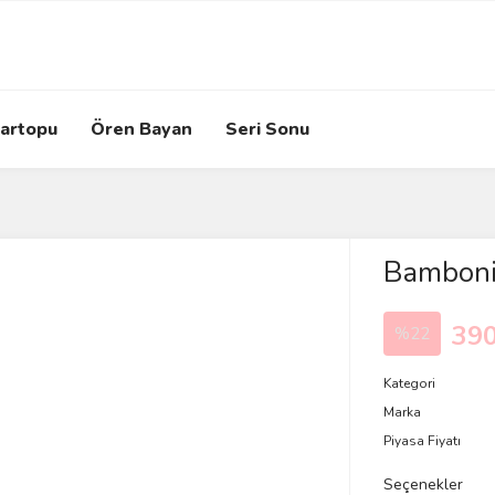
artopu
Ören Bayan
Seri Sonu
Bamboni
390
%22
Kategori
Marka
Piyasa Fiyatı
Seçenekler