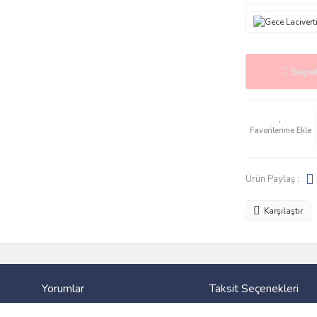
Sepet
Ürün Paylaş :
Karşılaştır
Yorumlar
Taksit Seçenekleri