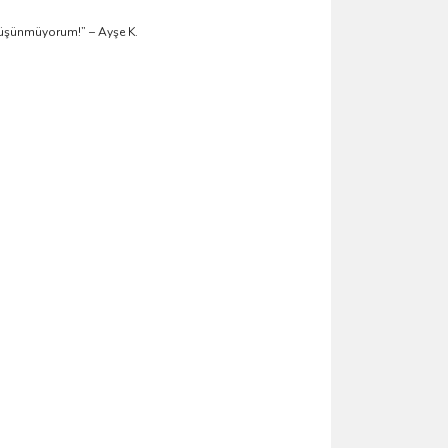
düşünmüyorum!” – Ayşe K.