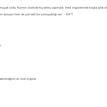
uşak oldu. Kızımın cildinde hiç tahriş yapmadı. Artık örgülerimde başka iplik 
uruyor hem de çok tatlı bir yumuşaklığı var.” – Elif T.
n.
abileceğiniz en özel örgüler