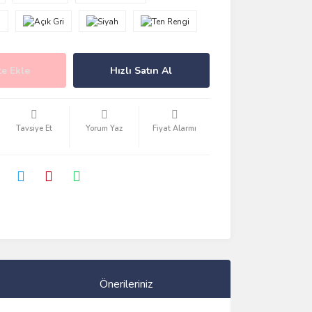
e Ekle
Hızlı Satın Al
Tavsiye Et
Yorum Yaz
Fiyat Alarmı
Önerileriniz