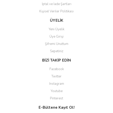
İptal ve İade Şartları
Kişisel Veriler Politikası
Gönder
ÜYELİK
Yeni Üyelik
Üye Girişi
Şifremi Unuttum
Sepetiniz
BİZİ TAKİP EDİN
Facebook
Twitter
Instagram
Youtube
Pinterest
E-Bültene Kayıt Ol!