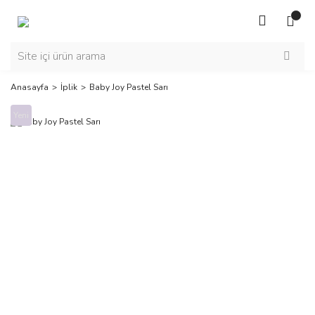
Anasayfa
İplik
Baby Joy Pastel Sarı
Yeni