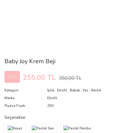
Baby Joy Krem Beji
255,00 TL
%27
350,00 TL
Kategori
İplik
,
Etrofil
,
Bebek
,
Yaz
,
Akrilik
Marka
Etrofil
Piyasa Fiyatı
250
Seçenekler