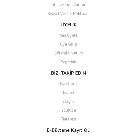
İptal ve İade Şartları
Kişisel Veriler Politikası
Gönder
ÜYELİK
Yeni Üyelik
Üye Girişi
Şifremi Unuttum
Sepetiniz
BİZİ TAKİP EDİN
Facebook
Twitter
Instagram
Youtube
Pinterest
E-Bültene Kayıt Ol!