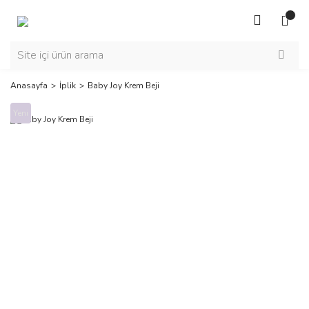
Anasayfa
İplik
Baby Joy Krem Beji
Yeni