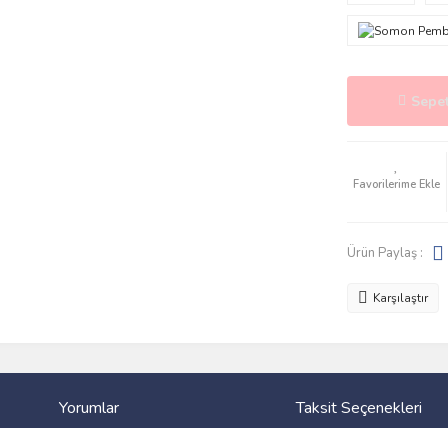
Sepet
Ürün Paylaş :
Karşılaştır
Yorumlar
Taksit Seçenekleri