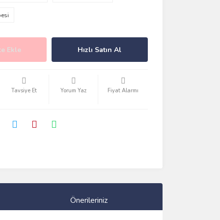
e Ekle
Hızlı Satın Al
Tavsiye Et
Yorum Yaz
Fiyat Alarmı
Önerileriniz