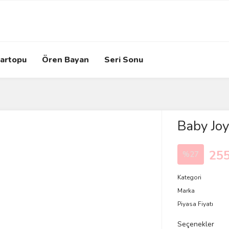
artopu
Ören Bayan
Seri Sonu
Baby Joy
255
%27
Kategori
Marka
Piyasa Fiyatı
Seçenekler