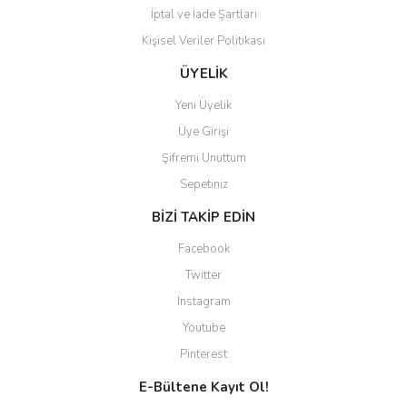
İptal ve İade Şartları
Kişisel Veriler Politikası
Gönder
ÜYELİK
Yeni Üyelik
Üye Girişi
Şifremi Unuttum
Sepetiniz
BİZİ TAKİP EDİN
Facebook
Twitter
Instagram
Youtube
Pinterest
E-Bültene Kayıt Ol!