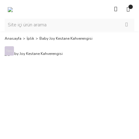
Anasayfa
İplik
Baby Joy Kestane Kahverengisi
Yeni