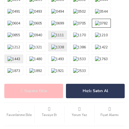
Sepete Ekle
Hızlı Satın Al
Tavsiye Et
Yorum Yaz
Fiyat Alarmı