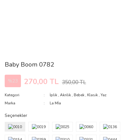
Baby Boom 0782
270,00 TL
%23
350,00 TL
Kategori
İplik
,
Akrilik
,
Bebek
,
Klasik
,
Yaz
Marka
La Mİa
Seçenekler