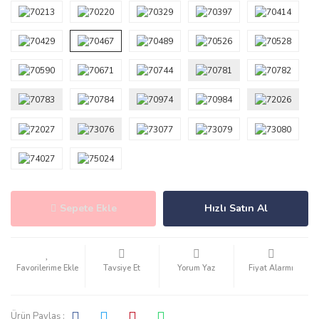
Sepete Ekle
Hızlı Satın Al
Tavsiye Et
Yorum Yaz
Fiyat Alarmı
Ürün Paylaş :