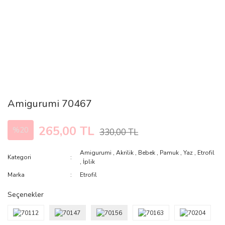
Amigurumi 70467
265,00 TL
%20
330,00 TL
Amigurumi
,
Akrilik
,
Bebek
,
Pamuk
,
Yaz
,
Etrofil
Kategori
,
İplik
Marka
Etrofil
Seçenekler