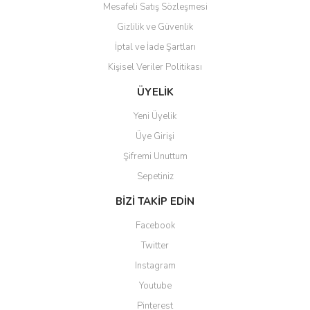
Mesafeli Satış Sözleşmesi
Gizlilik ve Güvenlik
İptal ve İade Şartları
Kişisel Veriler Politikası
Gönder
ÜYELİK
Yeni Üyelik
Üye Girişi
Şifremi Unuttum
Sepetiniz
BİZİ TAKİP EDİN
Facebook
Twitter
Instagram
Youtube
Pinterest